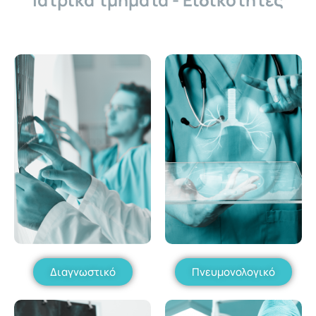
Διαγνωστικό
Πνευμονολογικό