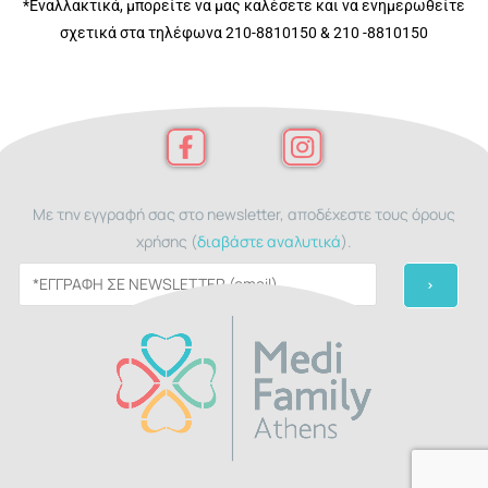
*Εναλλακτικά, μπορείτε να μας καλέσετε και να ενημερωθείτε
σχετικά στα τηλέφωνα 210-8810150 & 210 -8810150
Με την εγγραφή σας στο newsletter, αποδέχεστε τους όρους
χρήσης (
διαβάστε αναλυτικά
).