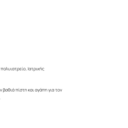
 πολυιατρείο, Ιατρικής
 βαθιά πίστη και αγάπη για τον
…