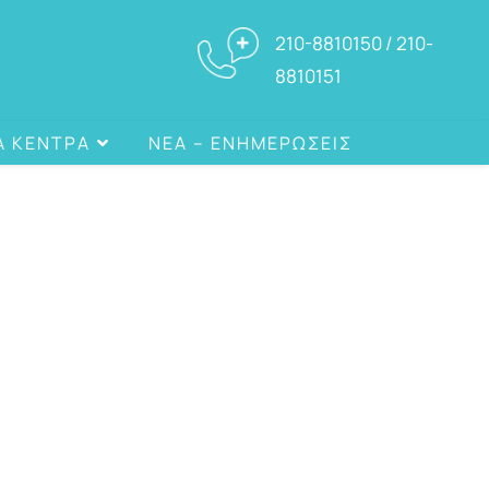
210-8810150 / 210-
8810151
Α ΚΕΝΤΡΑ
ΝΕΑ – ΕΝΗΜΕΡΩΣΕΙΣ