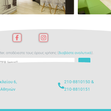
ter, αποδέχεστε τους όρους χρήσης (
διαβάστε αναλυτικά
).
κλείου 6,
210-8810150 &
 Αθηνών
210-8810151