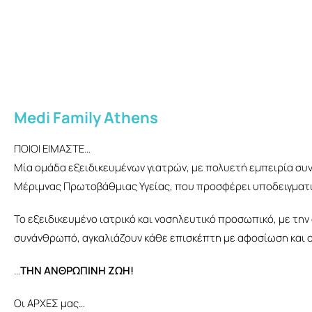
Medi Family Athens
ΠΟΙΟΙ ΕΙΜΑΣΤΕ…
Μία ομάδα εξειδικευμένων γιατρών, με πολυετή εμπειρία συνε
Μέριμνας Πρωτοβάθμιας Υγείας, που προσφέρει υποδειγματι
Το εξειδικευμένο ιατρικό και νοσηλευτικό προσωπικό, με την 
συνάνθρωπό, αγκαλιάζουν κάθε επισκέπτη με αφοσίωση και ο
…
ΤΗΝ ΑΝΘΡΩΠΙΝΗ ΖΩΗ!
Οι ΑΡΧΕΣ μας…