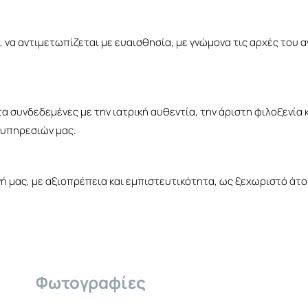
η, να αντιμετωπίζεται με ευαισθησία, με γνώμονα τις αρχές του
α συνδεδεμένες με την ιατρική αυθεντία, την άριστη φιλοξενία κ
 υπηρεσιών μας.
μας, με αξιοπρέπεια και εμπιστευτικότητα, ως ξεχωριστό άτομο
Φωτογραφίες