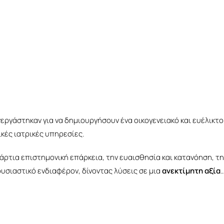
ργάστηκαν για να δημιουργήσουν ένα οικογενειακό και ευέλικτο
κές ιατρικές υπηρεσίες.
άρτια επιστημονική επάρκεια, την ευαισθησία και κατανόηση, την
υσιαστικό ενδιαφέρον, δίνοντας λύσεις σε μια
ανεκτίμητη αξία