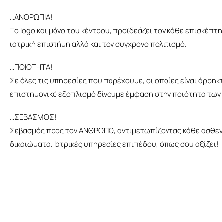
…ΑΝΘΡΩΠΙΑ!
Tο logo και μόνο του κέντρου, προϊδεάζει τον κάθε επισκέπτ
ιατρική επιστήμη αλλά και τον σύγχρονο πολιτισμό.
…ΠΟΙΟΤΗΤΑ!
Σε όλες τις υπηρεσίες που παρέχουμε, οι οποίες είναι άρρηκτ
επιστημονικό εξοπλισμό δίνουμε έμφαση στην ποιότητα των
…ΣΕΒΑΣΜΟΣ!
Σεβασμός προς τον ΑΝΘΡΩΠΟ, αντιμετωπίζοντας κάθε ασθενή 
δικαιώματα. Ιατρικές υπηρεσίες επιπέδου, όπως σου αξίζει!