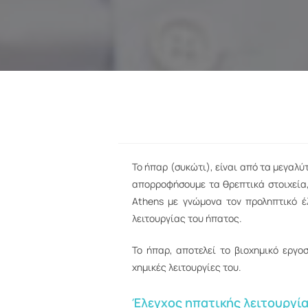
Το ήπαρ (συκώτι), είναι από τα μεγαλ
απορροφήσουμε τα θρεπτικά στοιχεία
Athens με γνώμονα τον προληπτικό έ
λειτουργίας του ήπατος.
Το ήπαρ, αποτελεί το βιοχημικό εργο
χημικές λειτουργίες του.
Έλεγχος ηπατικής λειτουργία