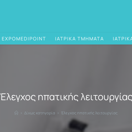
EXPOMEDIPOINT
ΙΑΤΡΙΚΑ ΤΜΗΜΑΤΑ
ΙΑΤΡΙΚ
Έλεγχος ηπατικής λειτουργία
>
Δίχως κατηγορία
>
Έλεγχος ηπατικής λειτουργίας