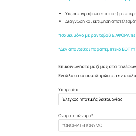
Υπερηχογράφημα ήπατος ( με υπερη
Διάγνωση και εκτίμηση αποτελεσμάτ
*Ισχύει μόνο με ραντεβού & ΑΦΟΡΑ πε
*Δεν απαιτείται παραπεμπτικό ΕΟΠΥΥ 
Επικοινωνήστε μαζί μας στα τηλέφω
Εναλλακτικά συμπληρώστε την ακόλου
Υπηρεσία:
Ονοματεπώνυμο
*