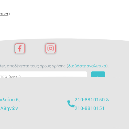
τικά
)
ter, αποδέχεστε τους όρους χρήσης (
διαβάστε αναλυτικά
).
κλείου 6,
210-8810150 &
 Αθηνών
210-8810151