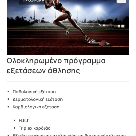
ΠΡΟΣΦΟΡΑ!
Ολοκληρωμένο πρόγραμμα
εξετάσεων άθλησης
Παθολογική εξέταση
Δερματολογική εξέταση
Καρδιολογική εξέταση
Η.Κ.Γ
Triplex
καρδιάς
Εξειδικευμένος αιματολογικός και βιοχημικός έλεγχος