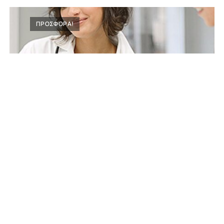
ΠΡΟΣΦΟΡΆ!
Ιατρικές προσφορές
Μοριακός γυναικολογικός έλεγχος Thin Prep