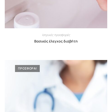
Ιατρικές προσφορές
Βασικός έλεγχος διαβήτη
ΠΡΟΣΦΟΡΑ!