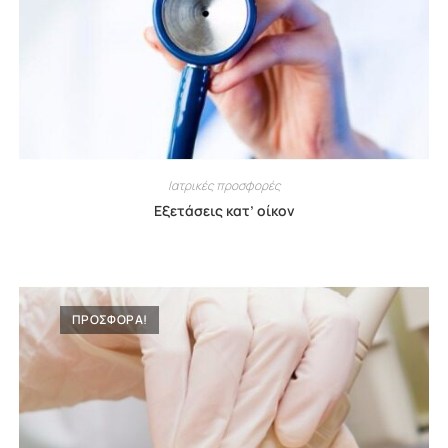
Ιατρικές προσφορές
Εξετάσεις κατ’ οίκον
ΠΡΟΣΦΟΡΑ!