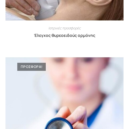
Ιατρικές προσφορές
Έλεγχος θυρεοειδούς ορμόνης
ΠΡΟΣΦΟΡΑ!