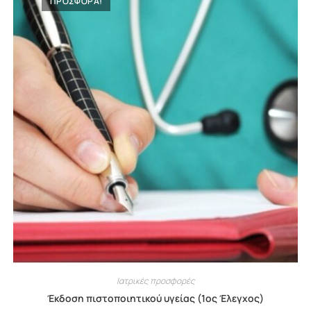
ΠΡΟΣΦΟΡΑ!
Ιατρικές προσφορές
Έκδοση πιστοποιητικού υγείας (1ος Έλεγχος)