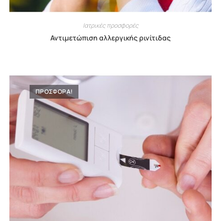
Ιατρικές προσφορές
Αντιμετώπιση αλλεργικής ρινίτιδας
ΠΡΟΣΦΟΡΑ!