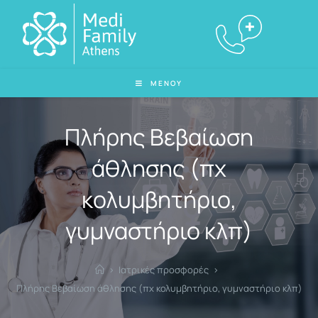
ΜΕΝΟΥ
Πλήρης Βεβαίωση
άθλησης (πχ
κολυμβητήριο,
γυμναστήριο κλπ)
>
Ιατρικές προσφορές
>
Πλήρης Βεβαίωση άθλησης (πχ κολυμβητήριο, γυμναστήριο κλπ)