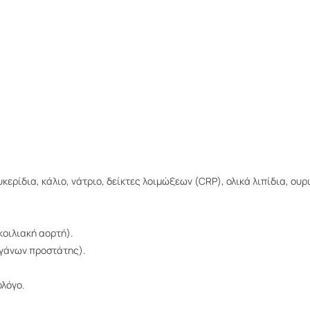
κερίδια, κάλιο, νάτριο, δείκτες λοιμώξεων (CRP), ολικά λιπίδια, ουρι
κοιλιακή αορτή).
ργάνων προστάτης).
ολόγο.