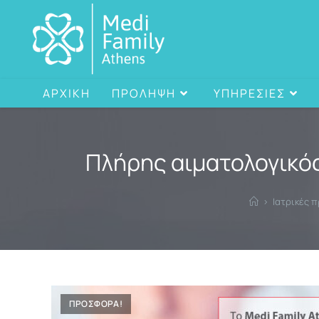
ΑΡΧΙΚΗ
ΠΡΟΛΗΨΗ
ΥΠΗΡΕΣΙΕΣ
Πλήρης αιματολογικός
>
Ιατρικές 
ΠΡΟΣΦΟΡΑ!