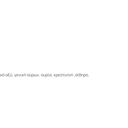
κό οξύ, γενική ούρων, ουρία, κρεατινίνη ,σίδηρο,