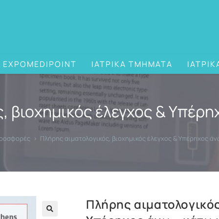
EXPOMEDIPOINT
ΙΑΤΡΙΚΑ ΤΜΗΜΑΤΑ
ΙΑΤΡΙΚ
, βιοχημικός έλεγχος & Υπέρηχ
προσφορές
>
Πλήρης αιματολογικός, βιοχημικός έλεγχος & Υπέρηχος άνω
Πλήρης αιματολογικός