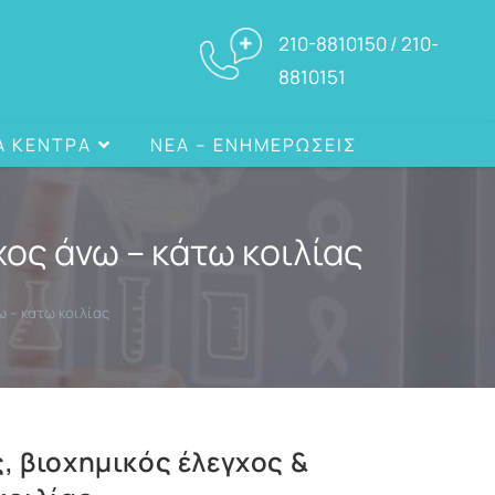
210-8810150 / 210-
8810151
Α ΚΕΝΤΡΑ
ΝΕΑ – ΕΝΗΜΕΡΩΣΕΙΣ
ος άνω – κάτω κοιλίας
 – κάτω κοιλίας
, βιοχημικός έλεγχος &